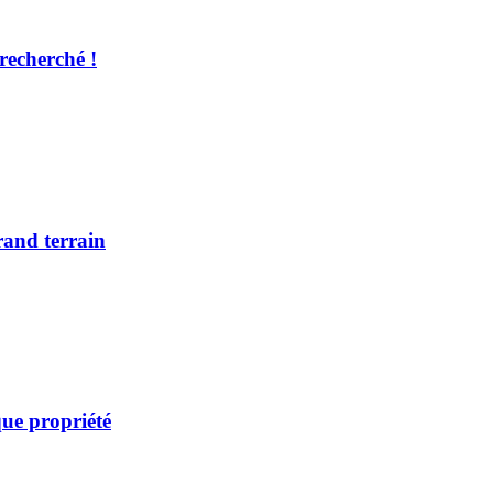
recherché !
rand terrain
ue propriété