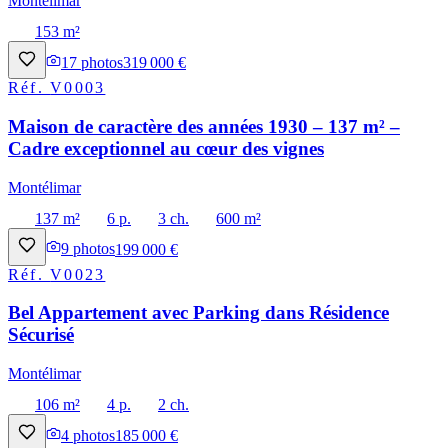
Montélimar
153 m²
17
photos
319 000 €
Réf.
V0003
Maison de caractère des années 1930 – 137 m² –
Cadre exceptionnel au cœur des vignes
Montélimar
137 m²
6 p.
3 ch.
600 m²
9
photos
199 000 €
Réf.
V0023
Bel Appartement avec Parking dans Résidence
Sécurisé
Montélimar
106 m²
4 p.
2 ch.
4
photos
185 000 €