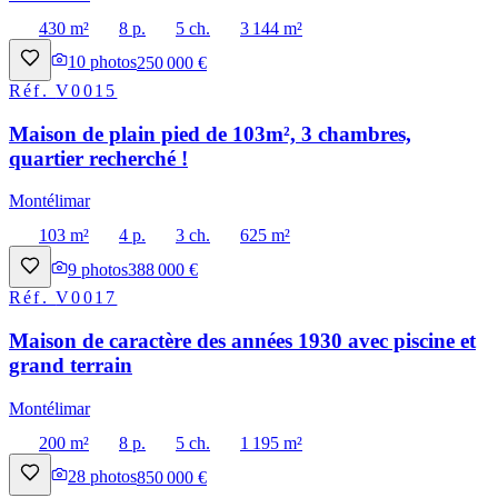
430 m²
8 p.
5 ch.
3 144 m²
10
photos
250 000 €
Réf.
V0015
Maison de plain pied de 103m², 3 chambres,
quartier recherché !
Montélimar
103 m²
4 p.
3 ch.
625 m²
9
photos
388 000 €
Réf.
V0017
Maison de caractère des années 1930 avec piscine et
grand terrain
Montélimar
200 m²
8 p.
5 ch.
1 195 m²
28
photos
850 000 €