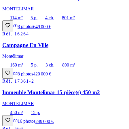
MONTELIMAR
114 m²
5 p.
4 ch.
801 m²
8
photos
649 000 €
Réf.
16264
Campagne En Ville
Montélimar
160 m²
5 p.
3 ch.
890 m²
8
photos
420 000 €
Réf.
17361-2
Immeuble Montelimar 15 pièce(s) 450 m2
MONTELIMAR
450 m²
15 p.
16
photos
249 000 €
Réf.
566