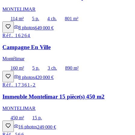
MONTELIMAR
114 m²
5 p.
4 ch.
801 m²
8
photos
649 000 €
Réf.
16264
Campagne En Ville
Montélimar
160 m²
5 p.
3 ch.
890 m²
8
photos
420 000 €
Réf.
17361-2
Immeuble Montelimar 15 pièce(s) 450 m2
MONTELIMAR
450 m²
15 p.
16
photos
249 000 €
Réf.
566