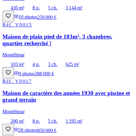
430 m²
8 p.
5 ch.
3 144 m²
10
photos
250 000 €
Réf.
V0015
Maison de plain pied de 103m², 3 chambres,
quartier recherché !
Montélimar
103 m²
4 p.
3 ch.
625 m²
9
photos
388 000 €
Réf.
V0017
Maison de caractère des années 1930 avec piscine et
grand terrain
Montélimar
200 m²
8 p.
5 ch.
1 195 m²
28
photos
850 000 €