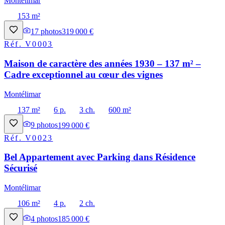
Montélimar
153 m²
17
photos
319 000 €
Réf.
V0003
Maison de caractère des années 1930 – 137 m² –
Cadre exceptionnel au cœur des vignes
Montélimar
137 m²
6 p.
3 ch.
600 m²
9
photos
199 000 €
Réf.
V0023
Bel Appartement avec Parking dans Résidence
Sécurisé
Montélimar
106 m²
4 p.
2 ch.
4
photos
185 000 €