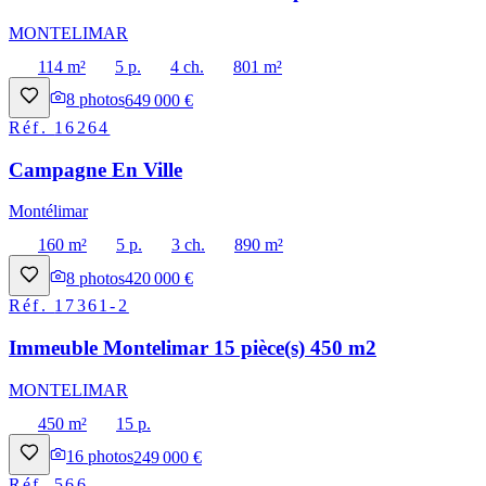
MONTELIMAR
114 m²
5 p.
4 ch.
801 m²
8
photos
649 000 €
Réf.
16264
Campagne En Ville
Montélimar
160 m²
5 p.
3 ch.
890 m²
8
photos
420 000 €
Réf.
17361-2
Immeuble Montelimar 15 pièce(s) 450 m2
MONTELIMAR
450 m²
15 p.
16
photos
249 000 €
Réf.
566