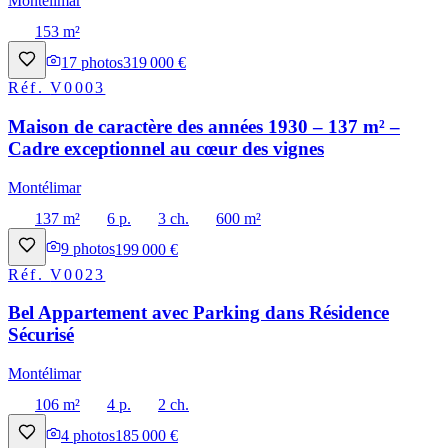
Montélimar
153 m²
17
photos
319 000 €
Réf.
V0003
Maison de caractère des années 1930 – 137 m² –
Cadre exceptionnel au cœur des vignes
Montélimar
137 m²
6 p.
3 ch.
600 m²
9
photos
199 000 €
Réf.
V0023
Bel Appartement avec Parking dans Résidence
Sécurisé
Montélimar
106 m²
4 p.
2 ch.
4
photos
185 000 €