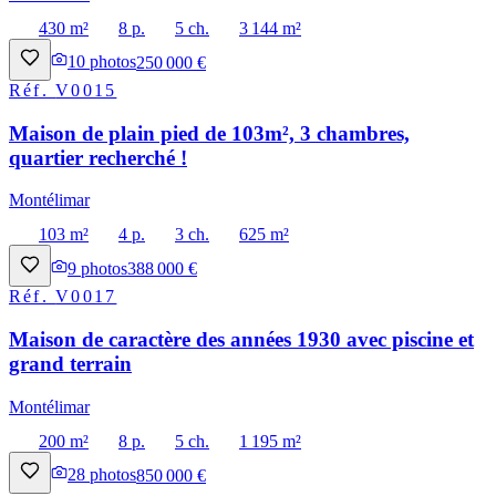
430 m²
8 p.
5 ch.
3 144 m²
10
photos
250 000 €
Réf.
V0015
Maison de plain pied de 103m², 3 chambres,
quartier recherché !
Montélimar
103 m²
4 p.
3 ch.
625 m²
9
photos
388 000 €
Réf.
V0017
Maison de caractère des années 1930 avec piscine et
grand terrain
Montélimar
200 m²
8 p.
5 ch.
1 195 m²
28
photos
850 000 €