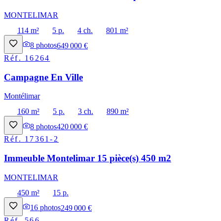
MONTELIMAR
114 m²
5 p.
4 ch.
801 m²
8
photos
649 000 €
Réf.
16264
Campagne En Ville
Montélimar
160 m²
5 p.
3 ch.
890 m²
8
photos
420 000 €
Réf.
17361-2
Immeuble Montelimar 15 pièce(s) 450 m2
MONTELIMAR
450 m²
15 p.
16
photos
249 000 €
Réf.
566