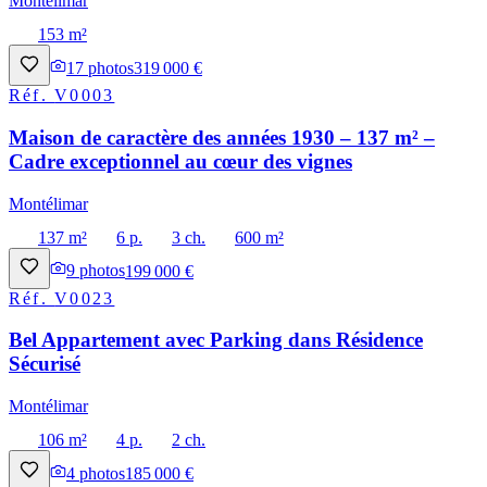
Montélimar
153 m²
17
photos
319 000 €
Réf.
V0003
Maison de caractère des années 1930 – 137 m² –
Cadre exceptionnel au cœur des vignes
Montélimar
137 m²
6 p.
3 ch.
600 m²
9
photos
199 000 €
Réf.
V0023
Bel Appartement avec Parking dans Résidence
Sécurisé
Montélimar
106 m²
4 p.
2 ch.
4
photos
185 000 €