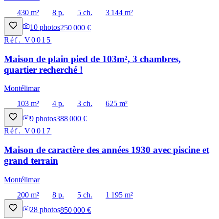
430 m²
8 p.
5 ch.
3 144 m²
10
photos
250 000 €
Réf.
V0015
Maison de plain pied de 103m², 3 chambres,
quartier recherché !
Montélimar
103 m²
4 p.
3 ch.
625 m²
9
photos
388 000 €
Réf.
V0017
Maison de caractère des années 1930 avec piscine et
grand terrain
Montélimar
200 m²
8 p.
5 ch.
1 195 m²
28
photos
850 000 €