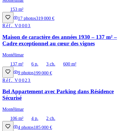
Montélimar
153 m²
17
photos
319 000 €
Réf.
V0003
Maison de caractère des années 1930 – 137 m² –
Cadre exceptionnel au cœur des vignes
Montélimar
137 m²
6 p.
3 ch.
600 m²
9
photos
199 000 €
Réf.
V0023
Bel Appartement avec Parking dans Résidence
Sécurisé
Montélimar
106 m²
4 p.
2 ch.
4
photos
185 000 €