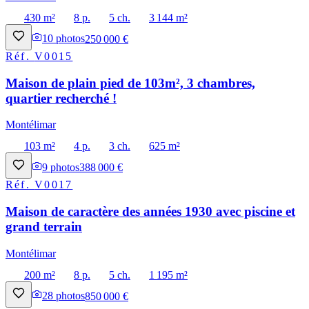
430 m²
8 p.
5 ch.
3 144 m²
10
photos
250 000 €
Réf.
V0015
Maison de plain pied de 103m², 3 chambres,
quartier recherché !
Montélimar
103 m²
4 p.
3 ch.
625 m²
9
photos
388 000 €
Réf.
V0017
Maison de caractère des années 1930 avec piscine et
grand terrain
Montélimar
200 m²
8 p.
5 ch.
1 195 m²
28
photos
850 000 €