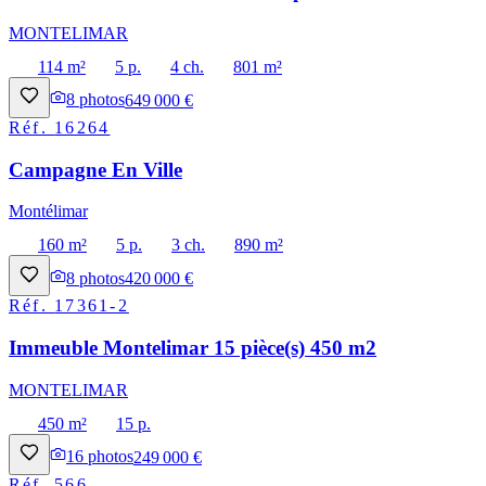
MONTELIMAR
114 m²
5 p.
4 ch.
801 m²
8
photos
649 000 €
Réf.
16264
Campagne En Ville
Montélimar
160 m²
5 p.
3 ch.
890 m²
8
photos
420 000 €
Réf.
17361-2
Immeuble Montelimar 15 pièce(s) 450 m2
MONTELIMAR
450 m²
15 p.
16
photos
249 000 €
Réf.
566