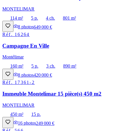
MONTELIMAR
114 m²
5 p.
4 ch.
801 m²
8
photos
649 000 €
Réf.
16264
Campagne En Ville
Montélimar
160 m²
5 p.
3 ch.
890 m²
8
photos
420 000 €
Réf.
17361-2
Immeuble Montelimar 15 pièce(s) 450 m2
MONTELIMAR
450 m²
15 p.
16
photos
249 000 €
Réf.
566