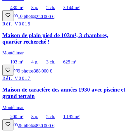
430 m²
8 p.
5 ch.
3 144 m²
10
photos
250 000 €
Réf.
V0015
Maison de plain pied de 103m², 3 chambres,
quartier recherché !
Montélimar
103 m²
4 p.
3 ch.
625 m²
9
photos
388 000 €
Réf.
V0017
Maison de caractère des années 1930 avec piscine et
grand terrain
Montélimar
200 m²
8 p.
5 ch.
1 195 m²
28
photos
850 000 €