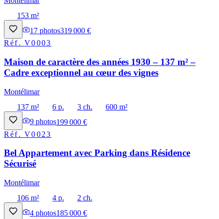
Montélimar
153 m²
17
photos
319 000 €
Réf.
V0003
Maison de caractère des années 1930 – 137 m² –
Cadre exceptionnel au cœur des vignes
Montélimar
137 m²
6 p.
3 ch.
600 m²
9
photos
199 000 €
Réf.
V0023
Bel Appartement avec Parking dans Résidence
Sécurisé
Montélimar
106 m²
4 p.
2 ch.
4
photos
185 000 €