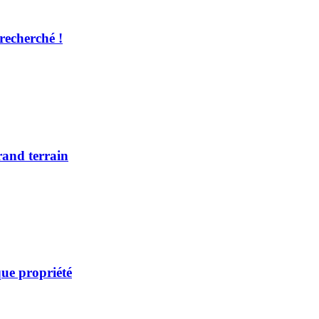
recherché !
rand terrain
ue propriété