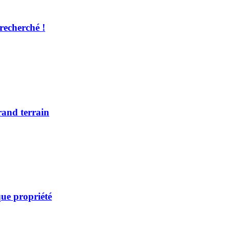
recherché !
rand terrain
ue propriété