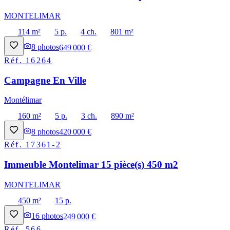
MONTELIMAR
114 m²
5 p.
4 ch.
801 m²
8
photos
649 000 €
Réf.
16264
Campagne En Ville
Montélimar
160 m²
5 p.
3 ch.
890 m²
8
photos
420 000 €
Réf.
17361-2
Immeuble Montelimar 15 pièce(s) 450 m2
MONTELIMAR
450 m²
15 p.
16
photos
249 000 €
Réf.
566