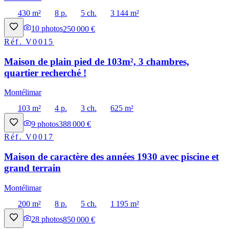
430 m²
8 p.
5 ch.
3 144 m²
10
photos
250 000 €
Réf.
V0015
Maison de plain pied de 103m², 3 chambres,
quartier recherché !
Montélimar
103 m²
4 p.
3 ch.
625 m²
9
photos
388 000 €
Réf.
V0017
Maison de caractère des années 1930 avec piscine et
grand terrain
Montélimar
200 m²
8 p.
5 ch.
1 195 m²
28
photos
850 000 €