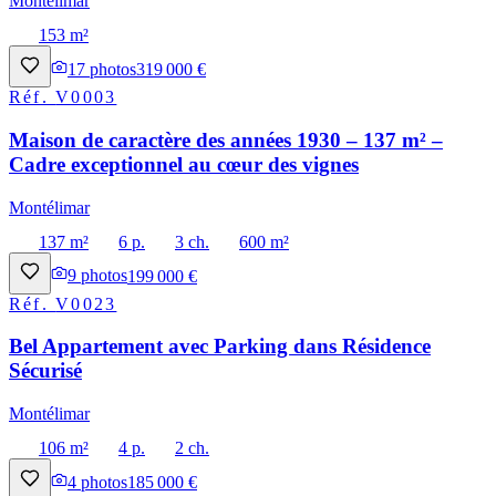
Montélimar
153 m²
17
photos
319 000 €
Réf.
V0003
Maison de caractère des années 1930 – 137 m² –
Cadre exceptionnel au cœur des vignes
Montélimar
137 m²
6 p.
3 ch.
600 m²
9
photos
199 000 €
Réf.
V0023
Bel Appartement avec Parking dans Résidence
Sécurisé
Montélimar
106 m²
4 p.
2 ch.
4
photos
185 000 €