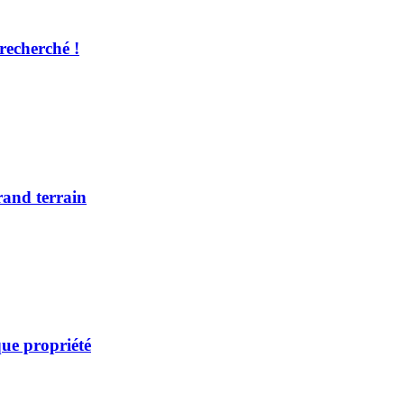
recherché !
rand terrain
ue propriété