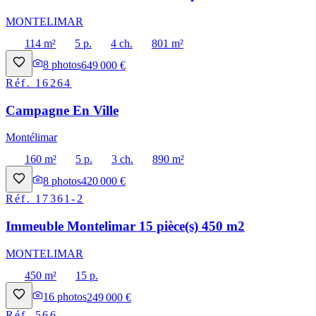
MONTELIMAR
114 m²
5 p.
4 ch.
801 m²
8
photos
649 000 €
Réf.
16264
Campagne En Ville
Montélimar
160 m²
5 p.
3 ch.
890 m²
8
photos
420 000 €
Réf.
17361-2
Immeuble Montelimar 15 pièce(s) 450 m2
MONTELIMAR
450 m²
15 p.
16
photos
249 000 €
Réf.
566