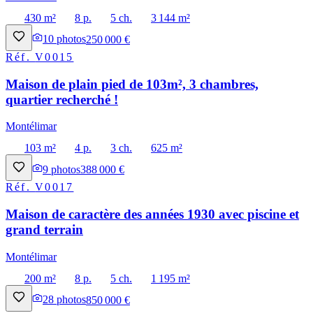
430 m²
8 p.
5 ch.
3 144 m²
10
photos
250 000 €
Réf.
V0015
Maison de plain pied de 103m², 3 chambres,
quartier recherché !
Montélimar
103 m²
4 p.
3 ch.
625 m²
9
photos
388 000 €
Réf.
V0017
Maison de caractère des années 1930 avec piscine et
grand terrain
Montélimar
200 m²
8 p.
5 ch.
1 195 m²
28
photos
850 000 €