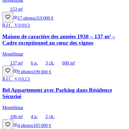
Montélimar
153 m²
17
photos
319 000 €
Réf.
V0003
Maison de caractère des années 1930 – 137 m² –
Cadre exceptionnel au cœur des vignes
Montélimar
137 m²
6 p.
3 ch.
600 m²
9
photos
199 000 €
Réf.
V0023
Bel Appartement avec Parking dans Résidence
Sécurisé
Montélimar
106 m²
4 p.
2 ch.
4
photos
185 000 €