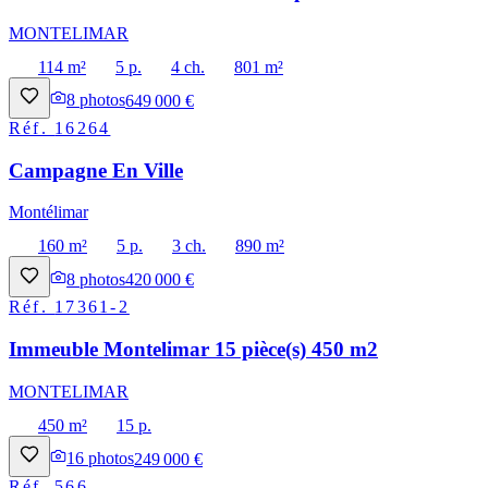
MONTELIMAR
114 m²
5 p.
4 ch.
801 m²
8
photos
649 000 €
Réf.
16264
Campagne En Ville
Montélimar
160 m²
5 p.
3 ch.
890 m²
8
photos
420 000 €
Réf.
17361-2
Immeuble Montelimar 15 pièce(s) 450 m2
MONTELIMAR
450 m²
15 p.
16
photos
249 000 €
Réf.
566