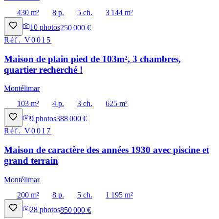
430 m²
8 p.
5 ch.
3 144 m²
10
photos
250 000 €
Réf.
V0015
Maison de plain pied de 103m², 3 chambres,
quartier recherché !
Montélimar
103 m²
4 p.
3 ch.
625 m²
9
photos
388 000 €
Réf.
V0017
Maison de caractère des années 1930 avec piscine et
grand terrain
Montélimar
200 m²
8 p.
5 ch.
1 195 m²
28
photos
850 000 €