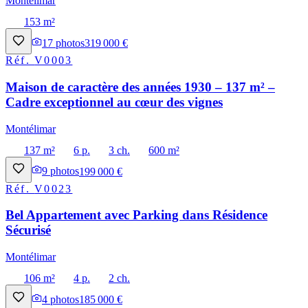
Montélimar
153 m²
17
photos
319 000 €
Réf.
V0003
Maison de caractère des années 1930 – 137 m² –
Cadre exceptionnel au cœur des vignes
Montélimar
137 m²
6 p.
3 ch.
600 m²
9
photos
199 000 €
Réf.
V0023
Bel Appartement avec Parking dans Résidence
Sécurisé
Montélimar
106 m²
4 p.
2 ch.
4
photos
185 000 €