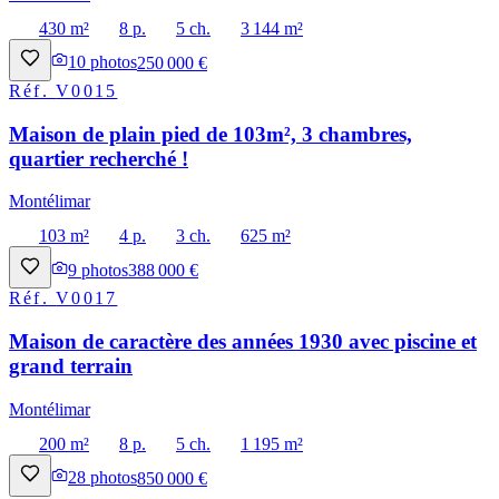
430 m²
8 p.
5 ch.
3 144 m²
10
photos
250 000 €
Réf.
V0015
Maison de plain pied de 103m², 3 chambres,
quartier recherché !
Montélimar
103 m²
4 p.
3 ch.
625 m²
9
photos
388 000 €
Réf.
V0017
Maison de caractère des années 1930 avec piscine et
grand terrain
Montélimar
200 m²
8 p.
5 ch.
1 195 m²
28
photos
850 000 €