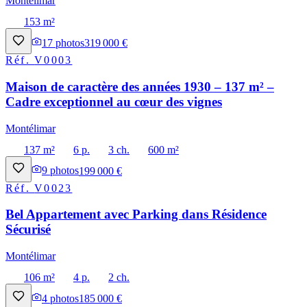
Montélimar
153 m²
17
photos
319 000 €
Réf.
V0003
Maison de caractère des années 1930 – 137 m² –
Cadre exceptionnel au cœur des vignes
Montélimar
137 m²
6 p.
3 ch.
600 m²
9
photos
199 000 €
Réf.
V0023
Bel Appartement avec Parking dans Résidence
Sécurisé
Montélimar
106 m²
4 p.
2 ch.
4
photos
185 000 €