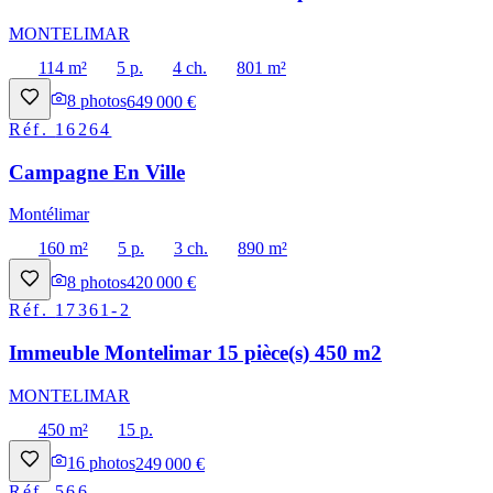
MONTELIMAR
114 m²
5 p.
4 ch.
801 m²
8
photos
649 000 €
Réf.
16264
Campagne En Ville
Montélimar
160 m²
5 p.
3 ch.
890 m²
8
photos
420 000 €
Réf.
17361-2
Immeuble Montelimar 15 pièce(s) 450 m2
MONTELIMAR
450 m²
15 p.
16
photos
249 000 €
Réf.
566