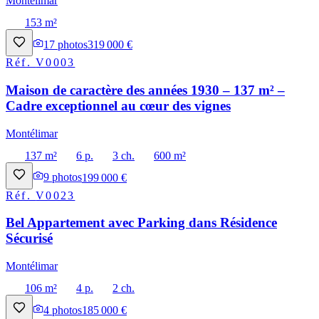
Montélimar
153 m²
17
photos
319 000 €
Réf.
V0003
Maison de caractère des années 1930 – 137 m² –
Cadre exceptionnel au cœur des vignes
Montélimar
137 m²
6 p.
3 ch.
600 m²
9
photos
199 000 €
Réf.
V0023
Bel Appartement avec Parking dans Résidence
Sécurisé
Montélimar
106 m²
4 p.
2 ch.
4
photos
185 000 €