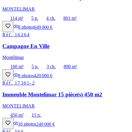
MONTELIMAR
114 m²
5 p.
4 ch.
801 m²
8
photos
649 000 €
Réf.
16264
Campagne En Ville
Montélimar
160 m²
5 p.
3 ch.
890 m²
8
photos
420 000 €
Réf.
17361-2
Immeuble Montelimar 15 pièce(s) 450 m2
MONTELIMAR
450 m²
15 p.
16
photos
249 000 €
Réf.
566