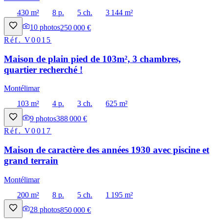
430 m²
8 p.
5 ch.
3 144 m²
10
photos
250 000 €
Réf.
V0015
Maison de plain pied de 103m², 3 chambres,
quartier recherché !
Montélimar
103 m²
4 p.
3 ch.
625 m²
9
photos
388 000 €
Réf.
V0017
Maison de caractère des années 1930 avec piscine et
grand terrain
Montélimar
200 m²
8 p.
5 ch.
1 195 m²
28
photos
850 000 €