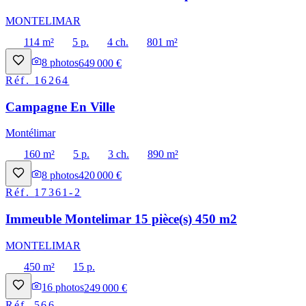
MONTELIMAR
114 m²
5 p.
4 ch.
801 m²
8
photos
649 000 €
Réf.
16264
Campagne En Ville
Montélimar
160 m²
5 p.
3 ch.
890 m²
8
photos
420 000 €
Réf.
17361-2
Immeuble Montelimar 15 pièce(s) 450 m2
MONTELIMAR
450 m²
15 p.
16
photos
249 000 €
Réf.
566