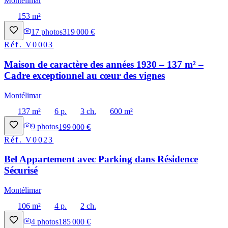
Montélimar
153 m²
17
photos
319 000 €
Réf.
V0003
Maison de caractère des années 1930 – 137 m² –
Cadre exceptionnel au cœur des vignes
Montélimar
137 m²
6 p.
3 ch.
600 m²
9
photos
199 000 €
Réf.
V0023
Bel Appartement avec Parking dans Résidence
Sécurisé
Montélimar
106 m²
4 p.
2 ch.
4
photos
185 000 €