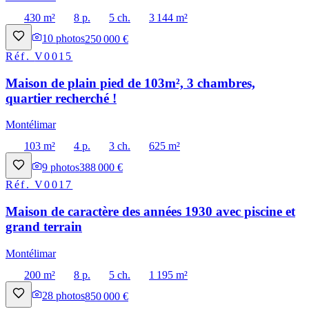
430 m²
8 p.
5 ch.
3 144 m²
10
photos
250 000 €
Réf.
V0015
Maison de plain pied de 103m², 3 chambres,
quartier recherché !
Montélimar
103 m²
4 p.
3 ch.
625 m²
9
photos
388 000 €
Réf.
V0017
Maison de caractère des années 1930 avec piscine et
grand terrain
Montélimar
200 m²
8 p.
5 ch.
1 195 m²
28
photos
850 000 €