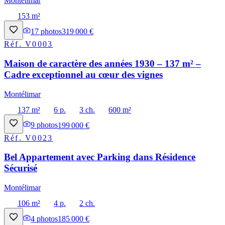
Montélimar
153 m²
17
photos
319 000 €
Réf.
V0003
Maison de caractère des années 1930 – 137 m² –
Cadre exceptionnel au cœur des vignes
Montélimar
137 m²
6 p.
3 ch.
600 m²
9
photos
199 000 €
Réf.
V0023
Bel Appartement avec Parking dans Résidence
Sécurisé
Montélimar
106 m²
4 p.
2 ch.
4
photos
185 000 €