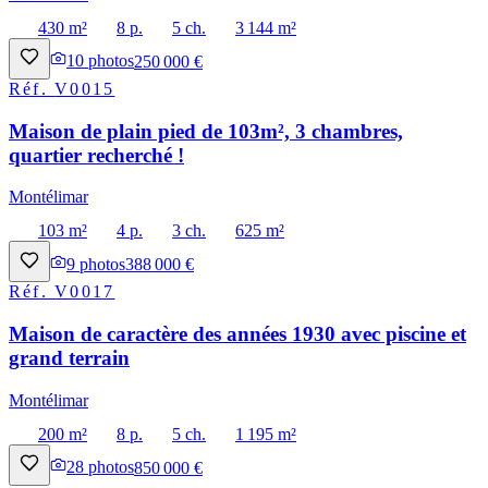
430 m²
8 p.
5 ch.
3 144 m²
10
photos
250 000 €
Réf.
V0015
Maison de plain pied de 103m², 3 chambres,
quartier recherché !
Montélimar
103 m²
4 p.
3 ch.
625 m²
9
photos
388 000 €
Réf.
V0017
Maison de caractère des années 1930 avec piscine et
grand terrain
Montélimar
200 m²
8 p.
5 ch.
1 195 m²
28
photos
850 000 €