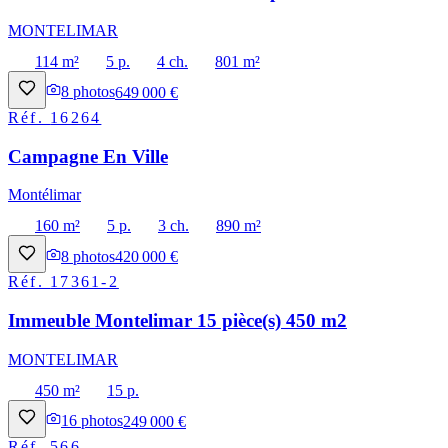
MONTELIMAR
114 m²
5 p.
4 ch.
801 m²
8
photos
649 000 €
Réf.
16264
Campagne En Ville
Montélimar
160 m²
5 p.
3 ch.
890 m²
8
photos
420 000 €
Réf.
17361-2
Immeuble Montelimar 15 pièce(s) 450 m2
MONTELIMAR
450 m²
15 p.
16
photos
249 000 €
Réf.
566