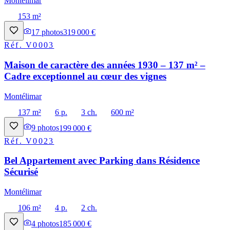
Montélimar
153 m²
17
photos
319 000 €
Réf.
V0003
Maison de caractère des années 1930 – 137 m² –
Cadre exceptionnel au cœur des vignes
Montélimar
137 m²
6 p.
3 ch.
600 m²
9
photos
199 000 €
Réf.
V0023
Bel Appartement avec Parking dans Résidence
Sécurisé
Montélimar
106 m²
4 p.
2 ch.
4
photos
185 000 €