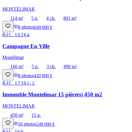
MONTELIMAR
114 m²
5 p.
4 ch.
801 m²
8
photos
649 000 €
Réf.
16264
Campagne En Ville
Montélimar
160 m²
5 p.
3 ch.
890 m²
8
photos
420 000 €
Réf.
17361-2
Immeuble Montelimar 15 pièce(s) 450 m2
MONTELIMAR
450 m²
15 p.
16
photos
249 000 €
Réf.
566