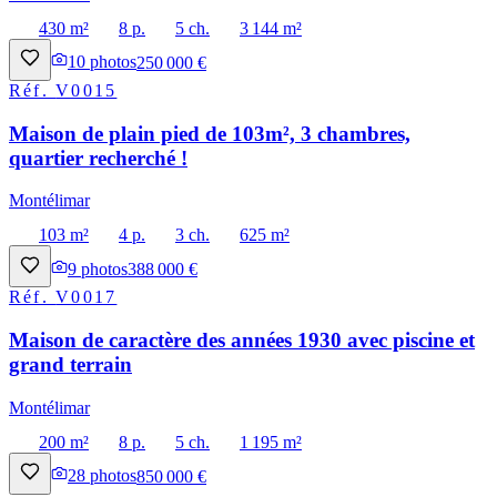
430 m²
8 p.
5 ch.
3 144 m²
10
photos
250 000 €
Réf.
V0015
Maison de plain pied de 103m², 3 chambres,
quartier recherché !
Montélimar
103 m²
4 p.
3 ch.
625 m²
9
photos
388 000 €
Réf.
V0017
Maison de caractère des années 1930 avec piscine et
grand terrain
Montélimar
200 m²
8 p.
5 ch.
1 195 m²
28
photos
850 000 €