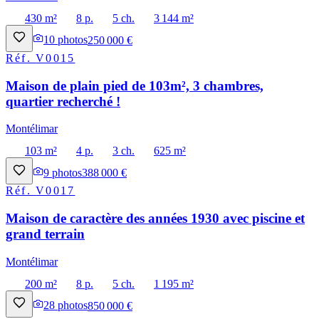
430 m²
8 p.
5 ch.
3 144 m²
10
photos
250 000 €
Réf.
V0015
Maison de plain pied de 103m², 3 chambres,
quartier recherché !
Montélimar
103 m²
4 p.
3 ch.
625 m²
9
photos
388 000 €
Réf.
V0017
Maison de caractère des années 1930 avec piscine et
grand terrain
Montélimar
200 m²
8 p.
5 ch.
1 195 m²
28
photos
850 000 €