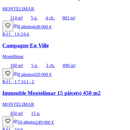
MONTELIMAR
114 m²
5 p.
4 ch.
801 m²
8
photos
649 000 €
Réf.
16264
Campagne En Ville
Montélimar
160 m²
5 p.
3 ch.
890 m²
8
photos
420 000 €
Réf.
17361-2
Immeuble Montelimar 15 pièce(s) 450 m2
MONTELIMAR
450 m²
15 p.
16
photos
249 000 €
Réf.
566