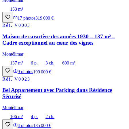
Montélimar
153 m²
17
photos
319 000 €
Réf.
V0003
Maison de caractère des années 1930 – 137 m² –
Cadre exceptionnel au cœur des vignes
Montélimar
137 m²
6 p.
3 ch.
600 m²
9
photos
199 000 €
Réf.
V0023
Bel Appartement avec Parking dans Résidence
Sécurisé
Montélimar
106 m²
4 p.
2 ch.
4
photos
185 000 €