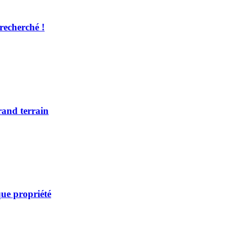
recherché !
rand terrain
ue propriété