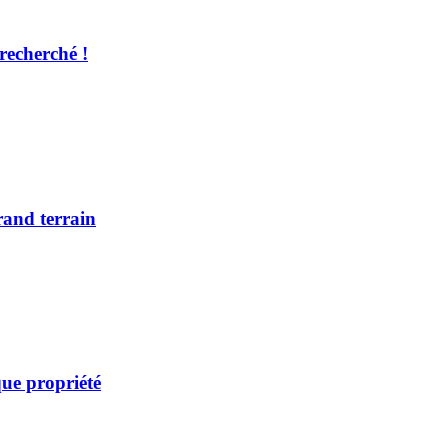
recherché !
rand terrain
ue propriété