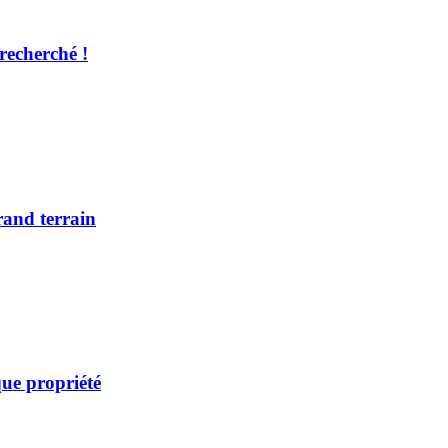
recherché !
rand terrain
ue propriété