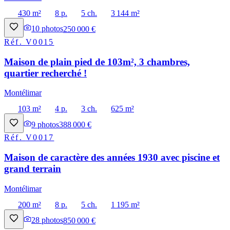
430 m²
8 p.
5 ch.
3 144 m²
10
photos
250 000 €
Réf.
V0015
Maison de plain pied de 103m², 3 chambres,
quartier recherché !
Montélimar
103 m²
4 p.
3 ch.
625 m²
9
photos
388 000 €
Réf.
V0017
Maison de caractère des années 1930 avec piscine et
grand terrain
Montélimar
200 m²
8 p.
5 ch.
1 195 m²
28
photos
850 000 €