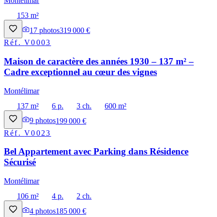
Montélimar
153 m²
17
photos
319 000 €
Réf.
V0003
Maison de caractère des années 1930 – 137 m² –
Cadre exceptionnel au cœur des vignes
Montélimar
137 m²
6 p.
3 ch.
600 m²
9
photos
199 000 €
Réf.
V0023
Bel Appartement avec Parking dans Résidence
Sécurisé
Montélimar
106 m²
4 p.
2 ch.
4
photos
185 000 €