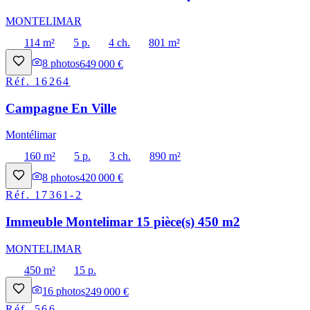
MONTELIMAR
114 m²
5 p.
4 ch.
801 m²
8
photos
649 000 €
Réf.
16264
Campagne En Ville
Montélimar
160 m²
5 p.
3 ch.
890 m²
8
photos
420 000 €
Réf.
17361-2
Immeuble Montelimar 15 pièce(s) 450 m2
MONTELIMAR
450 m²
15 p.
16
photos
249 000 €
Réf.
566