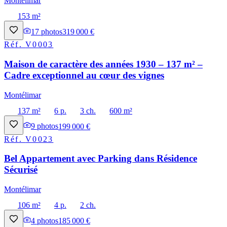
Montélimar
153 m²
17
photos
319 000 €
Réf.
V0003
Maison de caractère des années 1930 – 137 m² –
Cadre exceptionnel au cœur des vignes
Montélimar
137 m²
6 p.
3 ch.
600 m²
9
photos
199 000 €
Réf.
V0023
Bel Appartement avec Parking dans Résidence
Sécurisé
Montélimar
106 m²
4 p.
2 ch.
4
photos
185 000 €