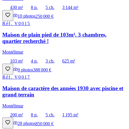
430 m²
8 p.
5 ch.
3 144 m²
10
photos
250 000 €
Réf.
V0015
Maison de plain pied de 103m², 3 chambres,
quartier recherché !
Montélimar
103 m²
4 p.
3 ch.
625 m²
9
photos
388 000 €
Réf.
V0017
Maison de caractère des années 1930 avec piscine et
grand terrain
Montélimar
200 m²
8 p.
5 ch.
1 195 m²
28
photos
850 000 €