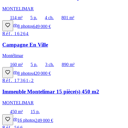
MONTELIMAR
114 m²
5 p.
4 ch.
801 m²
8
photos
649 000 €
Réf.
16264
Campagne En Ville
Montélimar
160 m²
5 p.
3 ch.
890 m²
8
photos
420 000 €
Réf.
17361-2
Immeuble Montelimar 15 pièce(s) 450 m2
MONTELIMAR
450 m²
15 p.
16
photos
249 000 €
Réf.
566