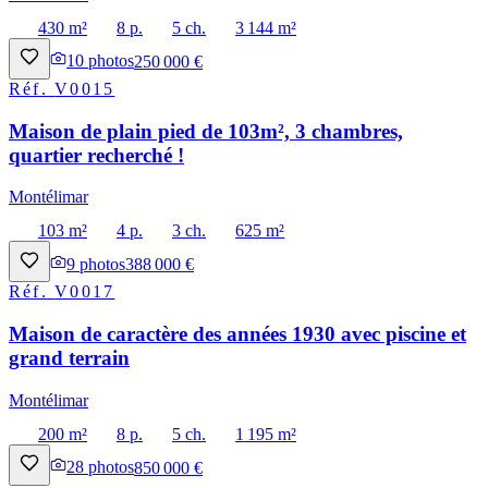
430 m²
8 p.
5 ch.
3 144 m²
10
photos
250 000 €
Réf.
V0015
Maison de plain pied de 103m², 3 chambres,
quartier recherché !
Montélimar
103 m²
4 p.
3 ch.
625 m²
9
photos
388 000 €
Réf.
V0017
Maison de caractère des années 1930 avec piscine et
grand terrain
Montélimar
200 m²
8 p.
5 ch.
1 195 m²
28
photos
850 000 €