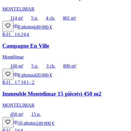
MONTELIMAR
114 m²
5 p.
4 ch.
801 m²
8
photos
649 000 €
Réf.
16264
Campagne En Ville
Montélimar
160 m²
5 p.
3 ch.
890 m²
8
photos
420 000 €
Réf.
17361-2
Immeuble Montelimar 15 pièce(s) 450 m2
MONTELIMAR
450 m²
15 p.
16
photos
249 000 €
Réf.
566