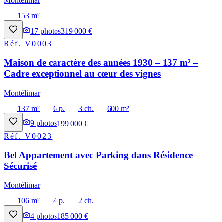
Montélimar
153 m²
17
photos
319 000 €
Réf.
V0003
Maison de caractère des années 1930 – 137 m² –
Cadre exceptionnel au cœur des vignes
Montélimar
137 m²
6 p.
3 ch.
600 m²
9
photos
199 000 €
Réf.
V0023
Bel Appartement avec Parking dans Résidence
Sécurisé
Montélimar
106 m²
4 p.
2 ch.
4
photos
185 000 €