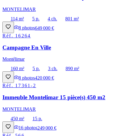
MONTELIMAR
114 m²
5 p.
4 ch.
801 m²
8
photos
649 000 €
Réf.
16264
Campagne En Ville
Montélimar
160 m²
5 p.
3 ch.
890 m²
8
photos
420 000 €
Réf.
17361-2
Immeuble Montelimar 15 pièce(s) 450 m2
MONTELIMAR
450 m²
15 p.
16
photos
249 000 €
Réf.
566