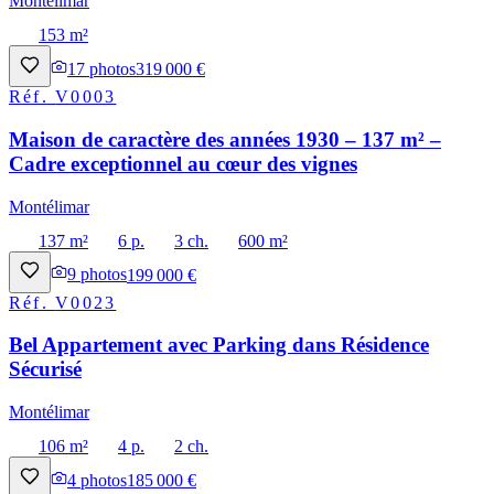
Montélimar
153 m²
17
photos
319 000 €
Réf.
V0003
Maison de caractère des années 1930 – 137 m² –
Cadre exceptionnel au cœur des vignes
Montélimar
137 m²
6 p.
3 ch.
600 m²
9
photos
199 000 €
Réf.
V0023
Bel Appartement avec Parking dans Résidence
Sécurisé
Montélimar
106 m²
4 p.
2 ch.
4
photos
185 000 €