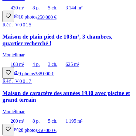
430 m²
8 p.
5 ch.
3 144 m²
10
photos
250 000 €
Réf.
V0015
Maison de plain pied de 103m², 3 chambres,
quartier recherché !
Montélimar
103 m²
4 p.
3 ch.
625 m²
9
photos
388 000 €
Réf.
V0017
Maison de caractère des années 1930 avec piscine et
grand terrain
Montélimar
200 m²
8 p.
5 ch.
1 195 m²
28
photos
850 000 €