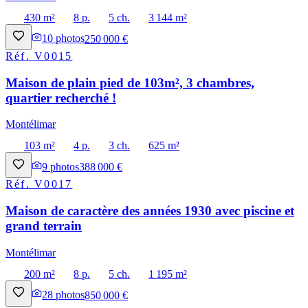
430 m²
8 p.
5 ch.
3 144 m²
10
photos
250 000 €
Réf.
V0015
Maison de plain pied de 103m², 3 chambres,
quartier recherché !
Montélimar
103 m²
4 p.
3 ch.
625 m²
9
photos
388 000 €
Réf.
V0017
Maison de caractère des années 1930 avec piscine et
grand terrain
Montélimar
200 m²
8 p.
5 ch.
1 195 m²
28
photos
850 000 €