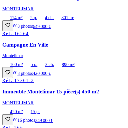
MONTELIMAR
114 m²
5 p.
4 ch.
801 m²
8
photos
649 000 €
Réf.
16264
Campagne En Ville
Montélimar
160 m²
5 p.
3 ch.
890 m²
8
photos
420 000 €
Réf.
17361-2
Immeuble Montelimar 15 pièce(s) 450 m2
MONTELIMAR
450 m²
15 p.
16
photos
249 000 €
Réf.
566