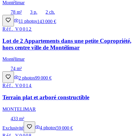
Montélimar
78 m²
3 p.
2 ch.
11
photos
143 000 €
Réf.
V0012
Lot de 2 Appartements dans une petite Copropriété,
hors centre ville de Montélimar
Montélimar
74 m²
2
photos
99 000 €
Réf.
V0014
Terrain plat et arboré constructible
MONTELIMAR
433 m²
Exclusivité
4
photos
59 000 €
Réf.
V0008