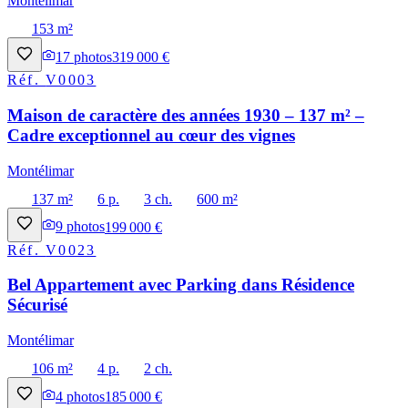
Montélimar
153 m²
17
photos
319 000 €
Réf.
V0003
Maison de caractère des années 1930 – 137 m² –
Cadre exceptionnel au cœur des vignes
Montélimar
137 m²
6 p.
3 ch.
600 m²
9
photos
199 000 €
Réf.
V0023
Bel Appartement avec Parking dans Résidence
Sécurisé
Montélimar
106 m²
4 p.
2 ch.
4
photos
185 000 €