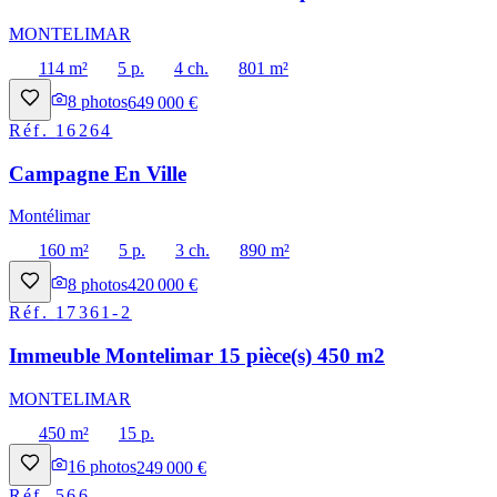
MONTELIMAR
114 m²
5 p.
4 ch.
801 m²
8
photos
649 000 €
Réf.
16264
Campagne En Ville
Montélimar
160 m²
5 p.
3 ch.
890 m²
8
photos
420 000 €
Réf.
17361-2
Immeuble Montelimar 15 pièce(s) 450 m2
MONTELIMAR
450 m²
15 p.
16
photos
249 000 €
Réf.
566