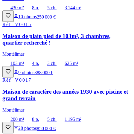
430 m²
8 p.
5 ch.
3 144 m²
10
photos
250 000 €
Réf.
V0015
Maison de plain pied de 103m², 3 chambres,
quartier recherché !
Montélimar
103 m²
4 p.
3 ch.
625 m²
9
photos
388 000 €
Réf.
V0017
Maison de caractère des années 1930 avec piscine et
grand terrain
Montélimar
200 m²
8 p.
5 ch.
1 195 m²
28
photos
850 000 €