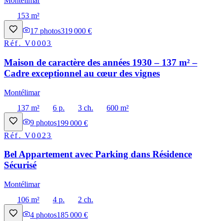
Montélimar
153 m²
17
photos
319 000 €
Réf.
V0003
Maison de caractère des années 1930 – 137 m² –
Cadre exceptionnel au cœur des vignes
Montélimar
137 m²
6 p.
3 ch.
600 m²
9
photos
199 000 €
Réf.
V0023
Bel Appartement avec Parking dans Résidence
Sécurisé
Montélimar
106 m²
4 p.
2 ch.
4
photos
185 000 €