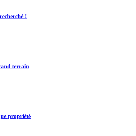
recherché !
rand terrain
ue propriété