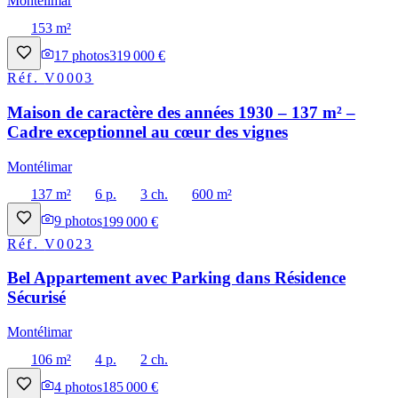
Montélimar
153 m²
17
photos
319 000 €
Réf.
V0003
Maison de caractère des années 1930 – 137 m² –
Cadre exceptionnel au cœur des vignes
Montélimar
137 m²
6 p.
3 ch.
600 m²
9
photos
199 000 €
Réf.
V0023
Bel Appartement avec Parking dans Résidence
Sécurisé
Montélimar
106 m²
4 p.
2 ch.
4
photos
185 000 €