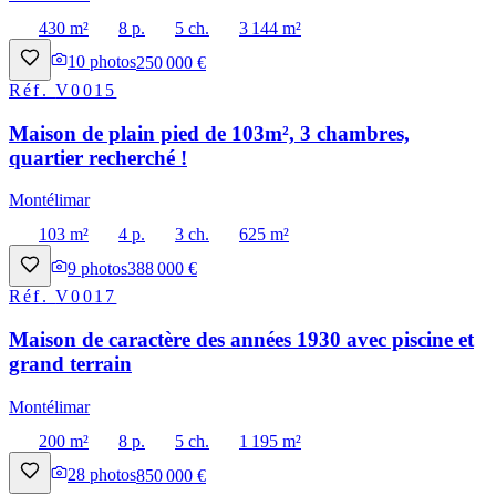
430 m²
8 p.
5 ch.
3 144 m²
10
photos
250 000 €
Réf.
V0015
Maison de plain pied de 103m², 3 chambres,
quartier recherché !
Montélimar
103 m²
4 p.
3 ch.
625 m²
9
photos
388 000 €
Réf.
V0017
Maison de caractère des années 1930 avec piscine et
grand terrain
Montélimar
200 m²
8 p.
5 ch.
1 195 m²
28
photos
850 000 €