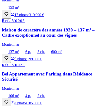
Montélimar
153 m²
17
photos
319 000 €
Réf.
V0003
Maison de caractère des années 1930 – 137 m² –
Cadre exceptionnel au cœur des vignes
Montélimar
137 m²
6 p.
3 ch.
600 m²
9
photos
199 000 €
Réf.
V0023
Bel Appartement avec Parking dans Résidence
Sécurisé
Montélimar
106 m²
4 p.
2 ch.
4
photos
185 000 €