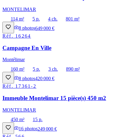
MONTELIMAR
114 m²
5 p.
4 ch.
801 m²
8
photos
649 000 €
Réf.
16264
Campagne En Ville
Montélimar
160 m²
5 p.
3 ch.
890 m²
8
photos
420 000 €
Réf.
17361-2
Immeuble Montelimar 15 pièce(s) 450 m2
MONTELIMAR
450 m²
15 p.
16
photos
249 000 €
Réf.
566