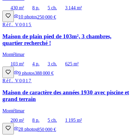
430 m²
8 p.
5 ch.
3 144 m²
10
photos
250 000 €
Réf.
V0015
Maison de plain pied de 103m², 3 chambres,
quartier recherché !
Montélimar
103 m²
4 p.
3 ch.
625 m²
9
photos
388 000 €
Réf.
V0017
Maison de caractère des années 1930 avec piscine et
grand terrain
Montélimar
200 m²
8 p.
5 ch.
1 195 m²
28
photos
850 000 €