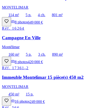
MONTELIMAR
114 m²
5 p.
4 ch.
801 m²
8
photos
649 000 €
Réf.
16264
Campagne En Ville
Montélimar
160 m²
5 p.
3 ch.
890 m²
8
photos
420 000 €
Réf.
17361-2
Immeuble Montelimar 15 pièce(s) 450 m2
MONTELIMAR
450 m²
15 p.
16
photos
249 000 €
Réf.
566