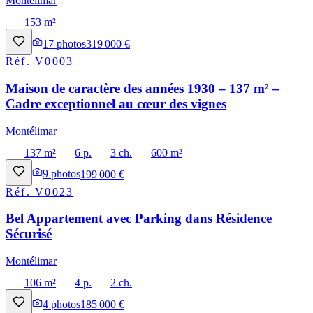
Montélimar
153 m²
17
photos
319 000 €
Réf.
V0003
Maison de caractère des années 1930 – 137 m² –
Cadre exceptionnel au cœur des vignes
Montélimar
137 m²
6 p.
3 ch.
600 m²
9
photos
199 000 €
Réf.
V0023
Bel Appartement avec Parking dans Résidence
Sécurisé
Montélimar
106 m²
4 p.
2 ch.
4
photos
185 000 €