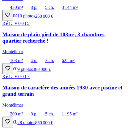
430 m²
8 p.
5 ch.
3 144 m²
10
photos
250 000 €
Réf.
V0015
Maison de plain pied de 103m², 3 chambres,
quartier recherché !
Montélimar
103 m²
4 p.
3 ch.
625 m²
9
photos
388 000 €
Réf.
V0017
Maison de caractère des années 1930 avec piscine et
grand terrain
Montélimar
200 m²
8 p.
5 ch.
1 195 m²
28
photos
850 000 €