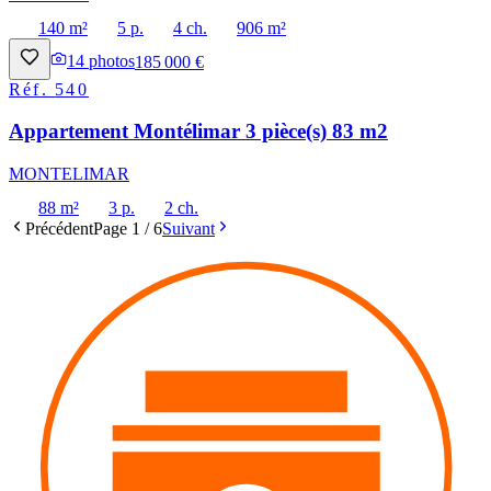
140 m²
5 p.
4 ch.
906 m²
14
photos
185 000 €
Réf.
540
Appartement Montélimar 3 pièce(s) 83 m2
MONTELIMAR
88 m²
3 p.
2 ch.
Précédent
Page
1
/
6
Suivant