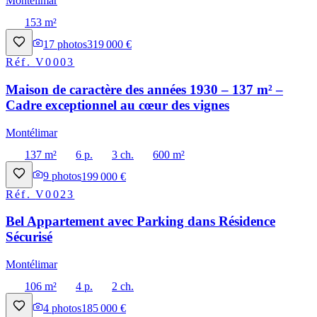
Montélimar
153 m²
17
photos
319 000 €
Réf.
V0003
Maison de caractère des années 1930 – 137 m² –
Cadre exceptionnel au cœur des vignes
Montélimar
137 m²
6 p.
3 ch.
600 m²
9
photos
199 000 €
Réf.
V0023
Bel Appartement avec Parking dans Résidence
Sécurisé
Montélimar
106 m²
4 p.
2 ch.
4
photos
185 000 €