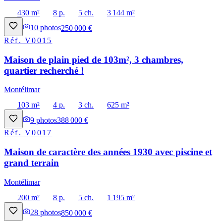
430 m²
8 p.
5 ch.
3 144 m²
10
photos
250 000 €
Réf.
V0015
Maison de plain pied de 103m², 3 chambres,
quartier recherché !
Montélimar
103 m²
4 p.
3 ch.
625 m²
9
photos
388 000 €
Réf.
V0017
Maison de caractère des années 1930 avec piscine et
grand terrain
Montélimar
200 m²
8 p.
5 ch.
1 195 m²
28
photos
850 000 €