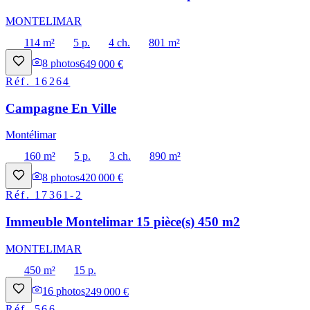
MONTELIMAR
114 m²
5 p.
4 ch.
801 m²
8
photos
649 000 €
Réf.
16264
Campagne En Ville
Montélimar
160 m²
5 p.
3 ch.
890 m²
8
photos
420 000 €
Réf.
17361-2
Immeuble Montelimar 15 pièce(s) 450 m2
MONTELIMAR
450 m²
15 p.
16
photos
249 000 €
Réf.
566