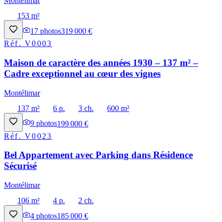
Montélimar
153 m²
17
photos
319 000 €
Réf.
V0003
Maison de caractère des années 1930 – 137 m² –
Cadre exceptionnel au cœur des vignes
Montélimar
137 m²
6 p.
3 ch.
600 m²
9
photos
199 000 €
Réf.
V0023
Bel Appartement avec Parking dans Résidence
Sécurisé
Montélimar
106 m²
4 p.
2 ch.
4
photos
185 000 €