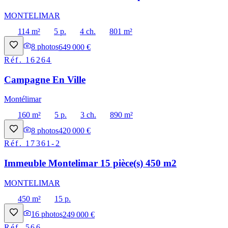
MONTELIMAR
114 m²
5 p.
4 ch.
801 m²
8
photos
649 000 €
Réf.
16264
Campagne En Ville
Montélimar
160 m²
5 p.
3 ch.
890 m²
8
photos
420 000 €
Réf.
17361-2
Immeuble Montelimar 15 pièce(s) 450 m2
MONTELIMAR
450 m²
15 p.
16
photos
249 000 €
Réf.
566