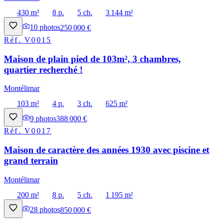
430 m²
8 p.
5 ch.
3 144 m²
10
photos
250 000 €
Réf.
V0015
Maison de plain pied de 103m², 3 chambres,
quartier recherché !
Montélimar
103 m²
4 p.
3 ch.
625 m²
9
photos
388 000 €
Réf.
V0017
Maison de caractère des années 1930 avec piscine et
grand terrain
Montélimar
200 m²
8 p.
5 ch.
1 195 m²
28
photos
850 000 €