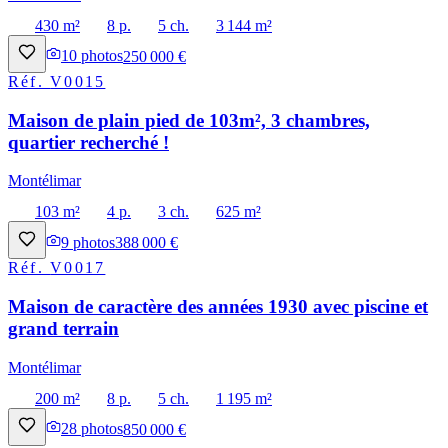
430 m²
8 p.
5 ch.
3 144 m²
10
photos
250 000 €
Réf.
V0015
Maison de plain pied de 103m², 3 chambres,
quartier recherché !
Montélimar
103 m²
4 p.
3 ch.
625 m²
9
photos
388 000 €
Réf.
V0017
Maison de caractère des années 1930 avec piscine et
grand terrain
Montélimar
200 m²
8 p.
5 ch.
1 195 m²
28
photos
850 000 €