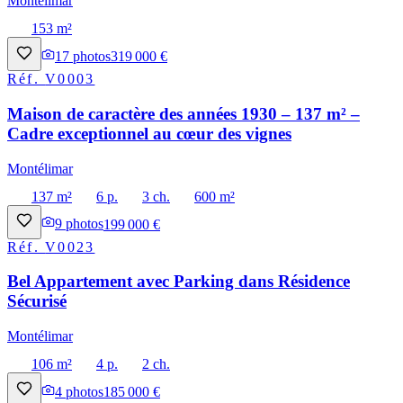
Montélimar
153 m²
17
photos
319 000 €
Réf.
V0003
Maison de caractère des années 1930 – 137 m² –
Cadre exceptionnel au cœur des vignes
Montélimar
137 m²
6 p.
3 ch.
600 m²
9
photos
199 000 €
Réf.
V0023
Bel Appartement avec Parking dans Résidence
Sécurisé
Montélimar
106 m²
4 p.
2 ch.
4
photos
185 000 €