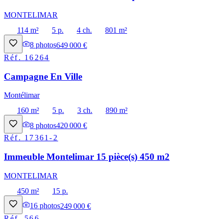
MONTELIMAR
114 m²
5 p.
4 ch.
801 m²
8
photos
649 000 €
Réf.
16264
Campagne En Ville
Montélimar
160 m²
5 p.
3 ch.
890 m²
8
photos
420 000 €
Réf.
17361-2
Immeuble Montelimar 15 pièce(s) 450 m2
MONTELIMAR
450 m²
15 p.
16
photos
249 000 €
Réf.
566