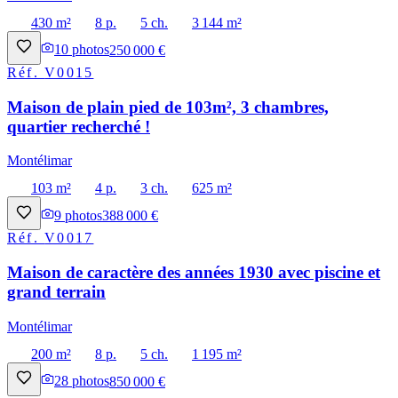
430 m²
8 p.
5 ch.
3 144 m²
10
photos
250 000 €
Réf.
V0015
Maison de plain pied de 103m², 3 chambres,
quartier recherché !
Montélimar
103 m²
4 p.
3 ch.
625 m²
9
photos
388 000 €
Réf.
V0017
Maison de caractère des années 1930 avec piscine et
grand terrain
Montélimar
200 m²
8 p.
5 ch.
1 195 m²
28
photos
850 000 €