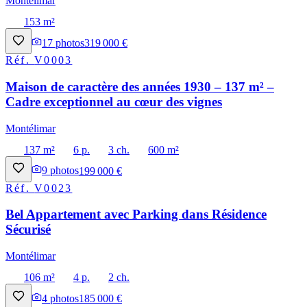
Montélimar
153 m²
17
photos
319 000 €
Réf.
V0003
Maison de caractère des années 1930 – 137 m² –
Cadre exceptionnel au cœur des vignes
Montélimar
137 m²
6 p.
3 ch.
600 m²
9
photos
199 000 €
Réf.
V0023
Bel Appartement avec Parking dans Résidence
Sécurisé
Montélimar
106 m²
4 p.
2 ch.
4
photos
185 000 €