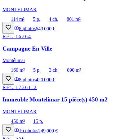
MONTELIMAR
114 m²
5 p.
4 ch.
801 m²
8
photos
649 000 €
Réf.
16264
Campagne En Ville
Montélimar
160 m²
5 p.
3 ch.
890 m²
8
photos
420 000 €
Réf.
17361-2
Immeuble Montelimar 15 pièce(s) 450 m2
MONTELIMAR
450 m²
15 p.
16
photos
249 000 €
Réf.
566