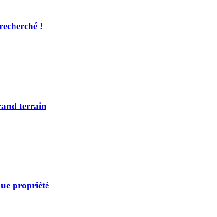
recherché !
rand terrain
ue propriété