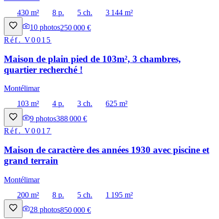
430 m²
8 p.
5 ch.
3 144 m²
10
photos
250 000 €
Réf.
V0015
Maison de plain pied de 103m², 3 chambres,
quartier recherché !
Montélimar
103 m²
4 p.
3 ch.
625 m²
9
photos
388 000 €
Réf.
V0017
Maison de caractère des années 1930 avec piscine et
grand terrain
Montélimar
200 m²
8 p.
5 ch.
1 195 m²
28
photos
850 000 €