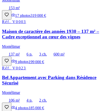
Montélimar
153 m²
17
photos
319 000 €
Réf.
V0003
Maison de caractère des années 1930 – 137 m² –
Cadre exceptionnel au cœur des vignes
Montélimar
137 m²
6 p.
3 ch.
600 m²
9
photos
199 000 €
Réf.
V0023
Bel Appartement avec Parking dans Résidence
Sécurisé
Montélimar
106 m²
4 p.
2 ch.
4
photos
185 000 €