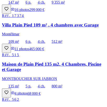
147 m²
6 p.
4 ch.
9 355 m²
16
photos
299 000 €
Réf.
17374
Villa Plain Pied 109 m² , 4 chambres avec Garage
Montélimar
109 m²
6 p.
4 ch.
512 m²
11
photos
465 000 €
Réf.
515
Maison de Plain Pied 135 m2, 4 Chambres, Piscine
et Garage
MONTBOUCHER SUR JABRON
135 m²
5 p.
4 ch.
800 m²
4
photos
68 000 €
Réf.
562