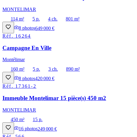
MONTELIMAR
114 m²
5 p.
4 ch.
801 m²
8
photos
649 000 €
Réf.
16264
Campagne En Ville
Montélimar
160 m²
5 p.
3 ch.
890 m²
8
photos
420 000 €
Réf.
17361-2
Immeuble Montelimar 15 pièce(s) 450 m2
MONTELIMAR
450 m²
15 p.
16
photos
249 000 €
Réf.
566