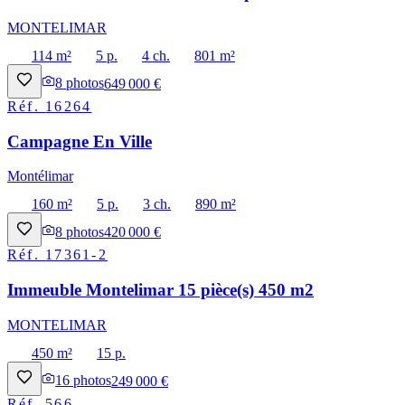
MONTELIMAR
114 m²
5 p.
4 ch.
801 m²
8
photos
649 000 €
Réf.
16264
Campagne En Ville
Montélimar
160 m²
5 p.
3 ch.
890 m²
8
photos
420 000 €
Réf.
17361-2
Immeuble Montelimar 15 pièce(s) 450 m2
MONTELIMAR
450 m²
15 p.
16
photos
249 000 €
Réf.
566