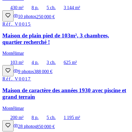
430 m²
8 p.
5 ch.
3 144 m²
10
photos
250 000 €
Réf.
V0015
Maison de plain pied de 103m², 3 chambres,
quartier recherché !
Montélimar
103 m²
4 p.
3 ch.
625 m²
9
photos
388 000 €
Réf.
V0017
Maison de caractère des années 1930 avec piscine et
grand terrain
Montélimar
200 m²
8 p.
5 ch.
1 195 m²
28
photos
850 000 €