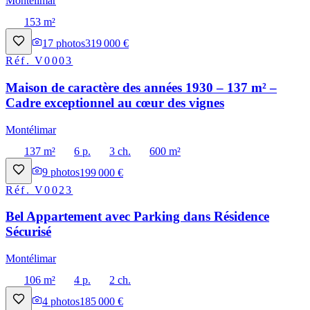
Montélimar
153 m²
17
photos
319 000 €
Réf.
V0003
Maison de caractère des années 1930 – 137 m² –
Cadre exceptionnel au cœur des vignes
Montélimar
137 m²
6 p.
3 ch.
600 m²
9
photos
199 000 €
Réf.
V0023
Bel Appartement avec Parking dans Résidence
Sécurisé
Montélimar
106 m²
4 p.
2 ch.
4
photos
185 000 €