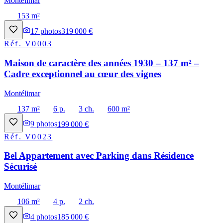
Montélimar
153 m²
17
photos
319 000 €
Réf.
V0003
Maison de caractère des années 1930 – 137 m² –
Cadre exceptionnel au cœur des vignes
Montélimar
137 m²
6 p.
3 ch.
600 m²
9
photos
199 000 €
Réf.
V0023
Bel Appartement avec Parking dans Résidence
Sécurisé
Montélimar
106 m²
4 p.
2 ch.
4
photos
185 000 €