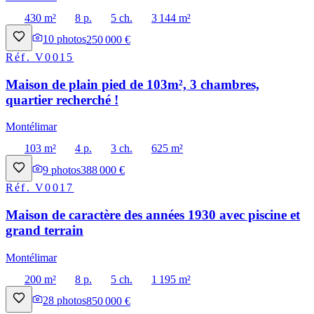
430 m²
8 p.
5 ch.
3 144 m²
10
photos
250 000 €
Réf.
V0015
Maison de plain pied de 103m², 3 chambres,
quartier recherché !
Montélimar
103 m²
4 p.
3 ch.
625 m²
9
photos
388 000 €
Réf.
V0017
Maison de caractère des années 1930 avec piscine et
grand terrain
Montélimar
200 m²
8 p.
5 ch.
1 195 m²
28
photos
850 000 €