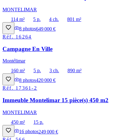
MONTELIMAR
114 m²
5 p.
4 ch.
801 m²
8
photos
649 000 €
Réf.
16264
Campagne En Ville
Montélimar
160 m²
5 p.
3 ch.
890 m²
8
photos
420 000 €
Réf.
17361-2
Immeuble Montelimar 15 pièce(s) 450 m2
MONTELIMAR
450 m²
15 p.
16
photos
249 000 €
Réf.
566