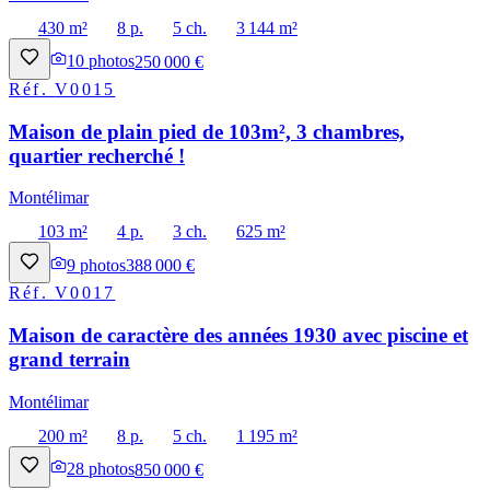
430 m²
8 p.
5 ch.
3 144 m²
10
photos
250 000 €
Réf.
V0015
Maison de plain pied de 103m², 3 chambres,
quartier recherché !
Montélimar
103 m²
4 p.
3 ch.
625 m²
9
photos
388 000 €
Réf.
V0017
Maison de caractère des années 1930 avec piscine et
grand terrain
Montélimar
200 m²
8 p.
5 ch.
1 195 m²
28
photos
850 000 €