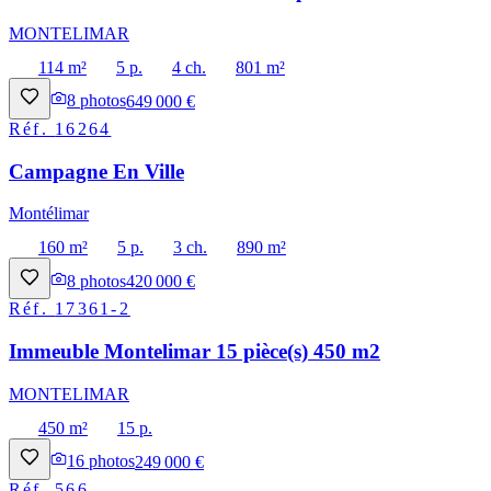
MONTELIMAR
114 m²
5 p.
4 ch.
801 m²
8
photos
649 000 €
Réf.
16264
Campagne En Ville
Montélimar
160 m²
5 p.
3 ch.
890 m²
8
photos
420 000 €
Réf.
17361-2
Immeuble Montelimar 15 pièce(s) 450 m2
MONTELIMAR
450 m²
15 p.
16
photos
249 000 €
Réf.
566