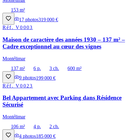
Montélimar
153 m²
17
photos
319 000 €
Réf.
V0003
Maison de caractère des années 1930 – 137 m² –
Cadre exceptionnel au cœur des vignes
Montélimar
137 m²
6 p.
3 ch.
600 m²
9
photos
199 000 €
Réf.
V0023
Bel Appartement avec Parking dans Résidence
Sécurisé
Montélimar
106 m²
4 p.
2 ch.
4
photos
185 000 €