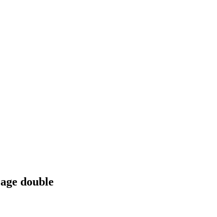
rage double