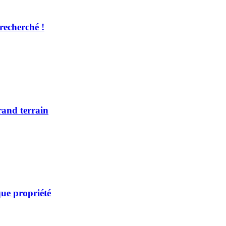
recherché !
rand terrain
ue propriété