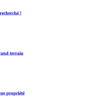
recherché !
rand terrain
ue propriété