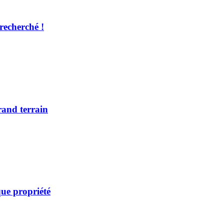
recherché !
rand terrain
ue propriété