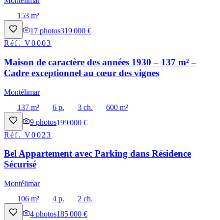
Montélimar
153 m²
17
photos
319 000 €
Réf.
V0003
Maison de caractère des années 1930 – 137 m² –
Cadre exceptionnel au cœur des vignes
Montélimar
137 m²
6 p.
3 ch.
600 m²
9
photos
199 000 €
Réf.
V0023
Bel Appartement avec Parking dans Résidence
Sécurisé
Montélimar
106 m²
4 p.
2 ch.
4
photos
185 000 €