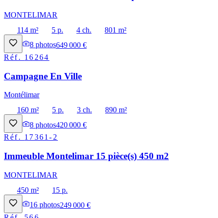
MONTELIMAR
114 m²
5 p.
4 ch.
801 m²
8
photos
649 000 €
Réf.
16264
Campagne En Ville
Montélimar
160 m²
5 p.
3 ch.
890 m²
8
photos
420 000 €
Réf.
17361-2
Immeuble Montelimar 15 pièce(s) 450 m2
MONTELIMAR
450 m²
15 p.
16
photos
249 000 €
Réf.
566