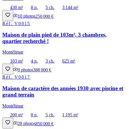
430 m²
8 p.
5 ch.
3 144 m²
10
photos
250 000 €
Réf.
V0015
Maison de plain pied de 103m², 3 chambres,
quartier recherché !
Montélimar
103 m²
4 p.
3 ch.
625 m²
9
photos
388 000 €
Réf.
V0017
Maison de caractère des années 1930 avec piscine et
grand terrain
Montélimar
200 m²
8 p.
5 ch.
1 195 m²
28
photos
850 000 €