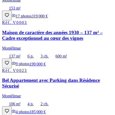
Montélimar
153 m²
17
photos
319 000 €
Réf.
V0003
Maison de caractère des années 1930 – 137 m² –
Cadre exceptionnel au cœur des vignes
Montélimar
137 m²
6 p.
3 ch.
600 m²
9
photos
199 000 €
Réf.
V0023
Bel Appartement avec Parking dans Résidence
Sécurisé
Montélimar
106 m²
4 p.
2 ch.
4
photos
185 000 €