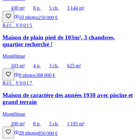
430 m²
8 p.
5 ch.
3 144 m²
10
photos
250 000 €
Réf.
V0015
Maison de plain pied de 103m², 3 chambres,
quartier recherché !
Montélimar
103 m²
4 p.
3 ch.
625 m²
9
photos
388 000 €
Réf.
V0017
Maison de caractère des années 1930 avec piscine et
grand terrain
Montélimar
200 m²
8 p.
5 ch.
1 195 m²
28
photos
850 000 €