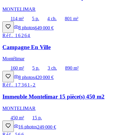
MONTELIMAR
114 m²
5 p.
4 ch.
801 m²
8
photos
649 000 €
Réf.
16264
Campagne En Ville
Montélimar
160 m²
5 p.
3 ch.
890 m²
8
photos
420 000 €
Réf.
17361-2
Immeuble Montelimar 15 pièce(s) 450 m2
MONTELIMAR
450 m²
15 p.
16
photos
249 000 €
Réf.
566