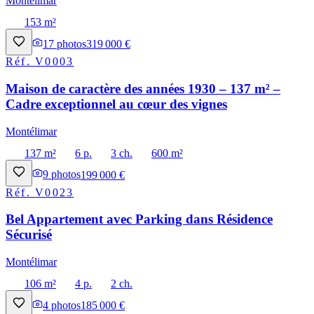
Montélimar
153 m²
17
photos
319 000 €
Réf.
V0003
Maison de caractère des années 1930 – 137 m² –
Cadre exceptionnel au cœur des vignes
Montélimar
137 m²
6 p.
3 ch.
600 m²
9
photos
199 000 €
Réf.
V0023
Bel Appartement avec Parking dans Résidence
Sécurisé
Montélimar
106 m²
4 p.
2 ch.
4
photos
185 000 €