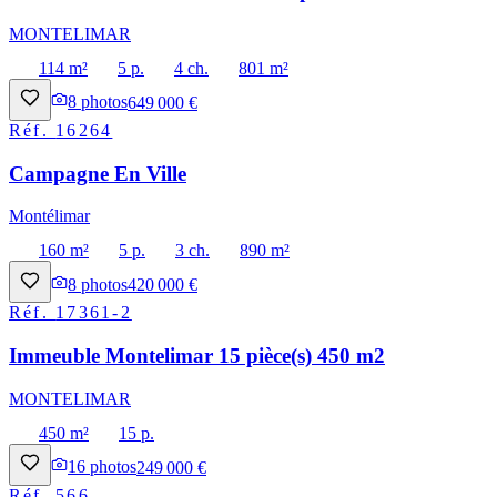
MONTELIMAR
114 m²
5 p.
4 ch.
801 m²
8
photos
649 000 €
Réf.
16264
Campagne En Ville
Montélimar
160 m²
5 p.
3 ch.
890 m²
8
photos
420 000 €
Réf.
17361-2
Immeuble Montelimar 15 pièce(s) 450 m2
MONTELIMAR
450 m²
15 p.
16
photos
249 000 €
Réf.
566