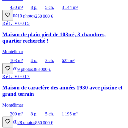
430 m²
8 p.
5 ch.
3 144 m²
10
photos
250 000 €
Réf.
V0015
Maison de plain pied de 103m², 3 chambres,
quartier recherché !
Montélimar
103 m²
4 p.
3 ch.
625 m²
9
photos
388 000 €
Réf.
V0017
Maison de caractère des années 1930 avec piscine et
grand terrain
Montélimar
200 m²
8 p.
5 ch.
1 195 m²
28
photos
850 000 €