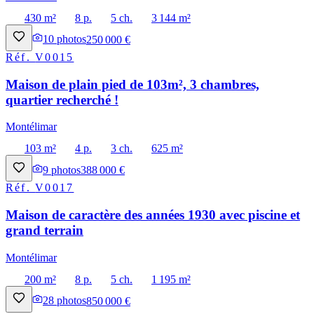
430 m²
8 p.
5 ch.
3 144 m²
10
photos
250 000 €
Réf.
V0015
Maison de plain pied de 103m², 3 chambres,
quartier recherché !
Montélimar
103 m²
4 p.
3 ch.
625 m²
9
photos
388 000 €
Réf.
V0017
Maison de caractère des années 1930 avec piscine et
grand terrain
Montélimar
200 m²
8 p.
5 ch.
1 195 m²
28
photos
850 000 €