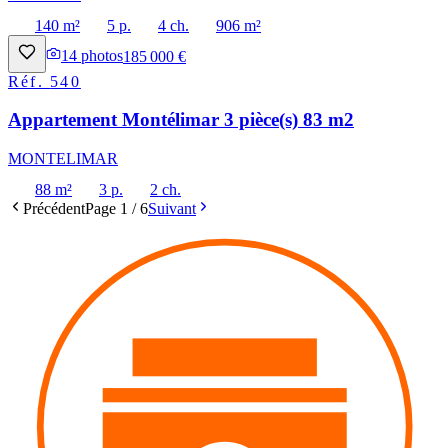
140 m²
5 p.
4 ch.
906 m²
14
photos
185 000 €
Réf.
540
Appartement Montélimar 3 pièce(s) 83 m2
MONTELIMAR
88 m²
3 p.
2 ch.
Précédent
Page
1
/
6
Suivant