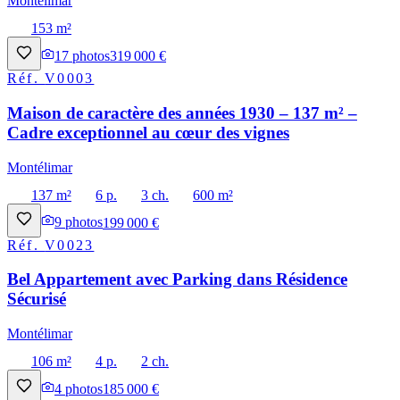
Montélimar
153 m²
17
photos
319 000 €
Réf.
V0003
Maison de caractère des années 1930 – 137 m² –
Cadre exceptionnel au cœur des vignes
Montélimar
137 m²
6 p.
3 ch.
600 m²
9
photos
199 000 €
Réf.
V0023
Bel Appartement avec Parking dans Résidence
Sécurisé
Montélimar
106 m²
4 p.
2 ch.
4
photos
185 000 €