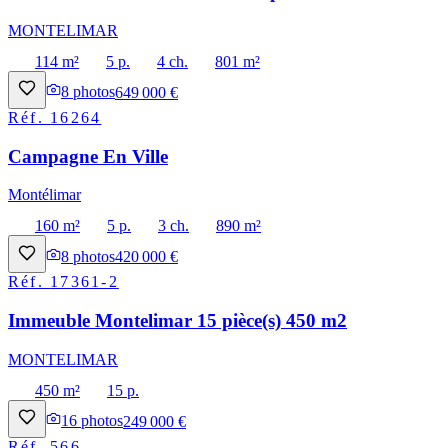
MONTELIMAR
114 m²
5 p.
4 ch.
801 m²
8
photos
649 000 €
Réf.
16264
Campagne En Ville
Montélimar
160 m²
5 p.
3 ch.
890 m²
8
photos
420 000 €
Réf.
17361-2
Immeuble Montelimar 15 pièce(s) 450 m2
MONTELIMAR
450 m²
15 p.
16
photos
249 000 €
Réf.
566