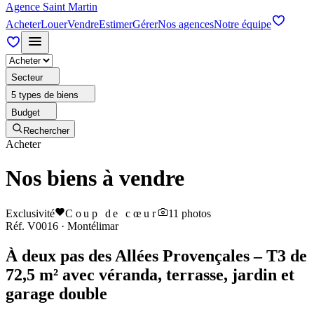
Agence Saint Martin
Acheter
Louer
Vendre
Estimer
Gérer
Nos agences
Notre équipe
Secteur
5 types de biens
Budget
Rechercher
Acheter
Nos biens à vendre
Exclusivité
Coup de cœur
11
photos
Réf.
V0016
·
Montélimar
À deux pas des Allées Provençales – T3 de
72,5 m² avec véranda, terrasse, jardin et
garage double