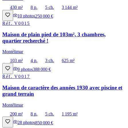
430 m²
8 p.
5 ch.
3 144 m²
10
photos
250 000 €
Réf.
V0015
Maison de plain pied de 103m², 3 chambres,
quartier recherché !
Montélimar
103 m²
4 p.
3 ch.
625 m²
9
photos
388 000 €
Réf.
V0017
Maison de caractère des années 1930 avec piscine et
grand terrain
Montélimar
200 m²
8 p.
5 ch.
1 195 m²
28
photos
850 000 €