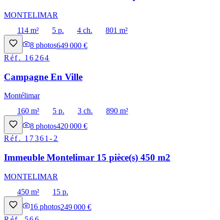
MONTELIMAR
114 m²
5 p.
4 ch.
801 m²
8
photos
649 000 €
Réf.
16264
Campagne En Ville
Montélimar
160 m²
5 p.
3 ch.
890 m²
8
photos
420 000 €
Réf.
17361-2
Immeuble Montelimar 15 pièce(s) 450 m2
MONTELIMAR
450 m²
15 p.
16
photos
249 000 €
Réf.
566