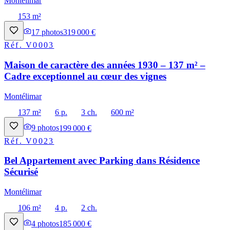
Montélimar
153 m²
17
photos
319 000 €
Réf.
V0003
Maison de caractère des années 1930 – 137 m² –
Cadre exceptionnel au cœur des vignes
Montélimar
137 m²
6 p.
3 ch.
600 m²
9
photos
199 000 €
Réf.
V0023
Bel Appartement avec Parking dans Résidence
Sécurisé
Montélimar
106 m²
4 p.
2 ch.
4
photos
185 000 €