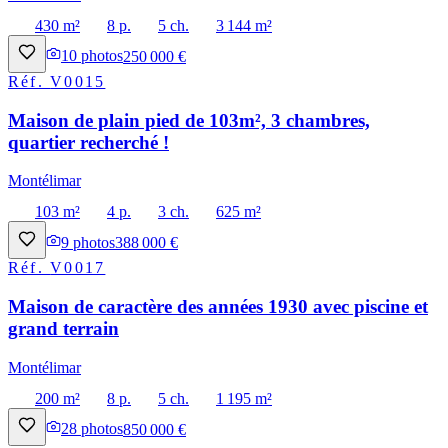
430 m²
8 p.
5 ch.
3 144 m²
10
photos
250 000 €
Réf.
V0015
Maison de plain pied de 103m², 3 chambres,
quartier recherché !
Montélimar
103 m²
4 p.
3 ch.
625 m²
9
photos
388 000 €
Réf.
V0017
Maison de caractère des années 1930 avec piscine et
grand terrain
Montélimar
200 m²
8 p.
5 ch.
1 195 m²
28
photos
850 000 €