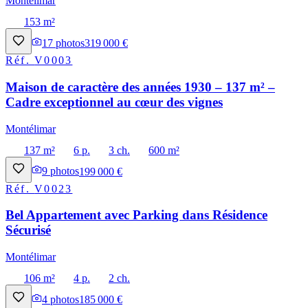
Montélimar
153 m²
17
photos
319 000 €
Réf.
V0003
Maison de caractère des années 1930 – 137 m² –
Cadre exceptionnel au cœur des vignes
Montélimar
137 m²
6 p.
3 ch.
600 m²
9
photos
199 000 €
Réf.
V0023
Bel Appartement avec Parking dans Résidence
Sécurisé
Montélimar
106 m²
4 p.
2 ch.
4
photos
185 000 €