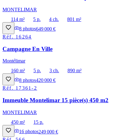
MONTELIMAR
114 m²
5 p.
4 ch.
801 m²
8
photos
649 000 €
Réf.
16264
Campagne En Ville
Montélimar
160 m²
5 p.
3 ch.
890 m²
8
photos
420 000 €
Réf.
17361-2
Immeuble Montelimar 15 pièce(s) 450 m2
MONTELIMAR
450 m²
15 p.
16
photos
249 000 €
Réf.
566